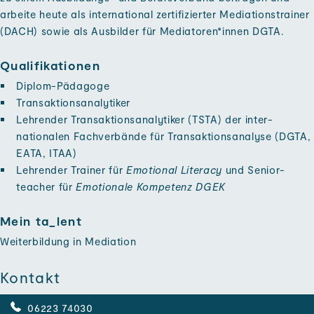
arbeite heute als international zertifizierter Mediations­trainer
(DACH) so­wie als Aus­bilder für Mediatoren*innen DGTA.
Qualifikationen
Diplom-Pädagoge
Transaktions­analytiker
Lehrender Transaktions­analytiker (TSTA) der inter­
nationalen Fach­verbände für Transaktions­analyse (DGTA,
EATA, ITAA)
Lehrender Trainer für
Emotional Literacy
und Senior­
teacher für
Emotionale Kompetenz DGEK
Mein ta_lent
Weiter­bildung in Mediation
Kontakt
06223 74030