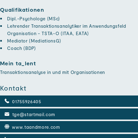
Qualifikationen
Dipl.-Psychologe (MSc)
Lehrender Transaktions­analytiker im Anwendungs­feld
Organisation - TSTA-O (ITAA, EATA)
Mediator (MediationsG)
Coach (BDP)
Mein ta_lent
Transaktions­analyse in und mit Organisationen
Kontakt
01755926405
tge@startmail.com
www.taandmore.com