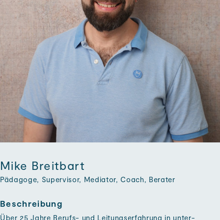
Mike Breitbart
Pädagoge, Super­visor, Mediator, Coach, Berater
Beschreibung
Über 25 Jahre Berufs- und Leitungs­erfahrung in unter­