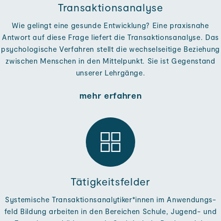
Transaktionsanalyse
Wie ge­lingt eine gesunde Entwicklung? Eine praxis­nahe
Antwort auf diese Frage liefert die Transaktions­analyse. Das
psycho­logische Ver­fahren stellt die wechsel­seitige Beziehung
zwischen Menschen in den Mittel­punkt. Sie ist Gegen­stand
unserer Lehr­gänge.
mehr erfahren
Tätigkeitsfelder
Systemische Transaktions­analytiker*innen im Anwendungs­
feld Bildung arbeiten in den Bereichen Schule, Jugend- und