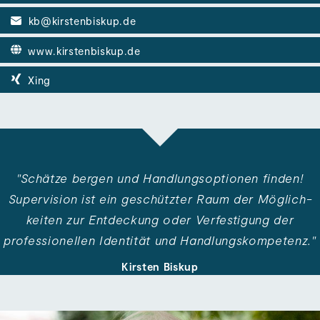
kb@kirstenbiskup.de
www.kirstenbiskup.de
Xing
"Schätze bergen und Handlungs­optionen finden!
Super­vision ist ein ge­schützter Raum der Möglich­
keiten zur Ent­deckung oder Ver­festigung der
professionellen Identität und Handlungs­kompetenz."
Kirsten Biskup