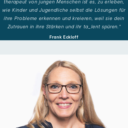
therapeut von jungen Menschen ist es, zu er­leben,
wie Kinder und Jugend­liche selbst die Lösungen für
ihre Probleme er­kennen und kreieren, weil sie dein
Zu­trauen in ihre Stärken und ihr ta_lent spüren."
Frank Eckloff