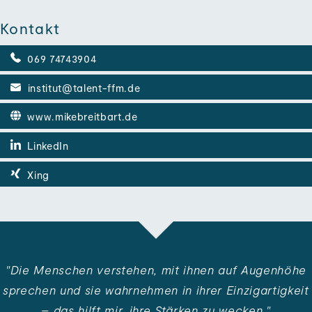
Kontakt
069 74743904
institut@talent-ffm.de
www.mikebreitbart.de
LinkedIn
Xing
"Die Menschen ver­stehen, mit ihnen auf Augen­höhe
sprechen und sie wahr­nehmen in ihrer Einzig­artigkeit
– das hilft mir, ihre Stärken zu wecken."