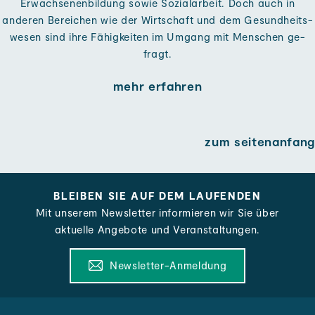
Erwachsenen­bildung so­wie Sozial­arbeit. Doch auch in
anderen Bereichen wie der Wirt­schaft und dem Gesundheits­
wesen sind ihre Fähig­keiten im Um­gang mit Menschen ge­
fragt.
mehr erfahren
zum seitenanfang
BLEIBEN SIE AUF DEM LAUFENDEN
Mit unserem News­letter informieren wir Sie über
aktuelle Angebote und Veranstaltungen.
Newsletter-Anmeldung