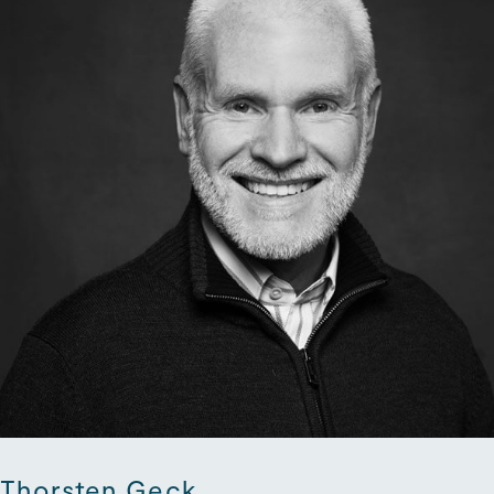
Thorsten Geck