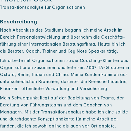
Transaktionsanalyse für Organisationen
Beschreibung
Nach Ab­schluss des Studiums begann ich meine Arbeit im
Bereich Personal­entwicklung und über­nahm die Geschäfts­
führung einer inter­nationalen Beratungs­firma. Heute bin ich
als Berater, Coach, Trainer und Key Note Speaker tätig.
Ich arbeite mit Organisationen so­wie Coaching-Klienten aus
Organisationen zu­sammen und leite seit 2007 TA-Gruppen in
Oxford, Berlin, Indien und China. Meine Kunden kommen aus
unter­schiedlichen Branchen, da­runter die Bereiche Industrie,
Finanzen, öffentliche Ver­waltung und Ver­sicherung.
Mein Schwer­punkt liegt auf der Begleitung von Teams, der
Beratung von Führungs­teams und dem Coachen von
Managern. Mit der Transaktions­analyse habe ich eine solide
und durch­dachte Konzept­landkarte für meine Arbeit ge­
funden, die ich so­wohl online als auch vor Ort an­biete.